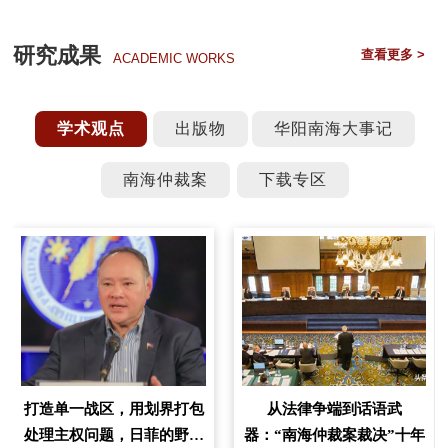
研究成果
查看更多 >
ACADEMIC WORKS
学术观点
出版物
华阳南海大事记
南海仲裁案
下载专区
打造单一战区，用划界打包
从法律争端到话语武
处理主权问题，日菲的野心
器：“南海仲裁案裁决”十年