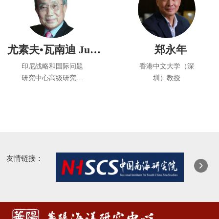
尤素夫•瓦南迪 Jusuf Wanandi
郑永年
印尼战略和国际问题
香港中文大学（深
研究中心高级研究员
圳）教授
和联合创始人
前海国际事务研究院
院长
友情链接：