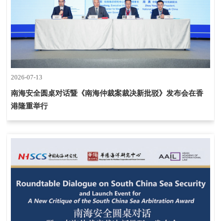
2026-07-13
南海安全圆桌对话暨《南海仲裁案裁决新批驳》发布会在香
港隆重举行