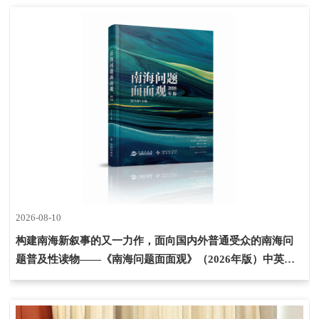
2026-08-10
构建南海新叙事的又一力作，面向国内外普通受众的南海问
题普及性读物——《南海问题面面观》（2026年版）中英双
语、全新风格、再度面世