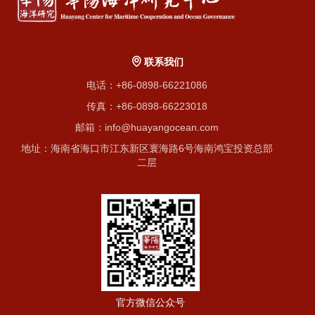
联系我们
电话：+86-0898-66221086
传真：+86-0898-66223018
邮箱：info@huayangocean.com
地址：海南省海口市江东新区寰海路6号海南鸿宝投资总部
二层
官方微信公众号