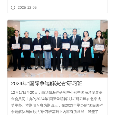
法、海洋划界方法与实践、向海图强与海洋经济高质量发
2025-12-05
展等主题。来自部委、科研院所、智库和高校的...
2024年“国际争端解决法”研习班
12月17日至20日，由华阳海洋研究中心和中国海洋发展基
金会共同主办的2024年“国际争端解决法”研习班在北京成
功举办。本期研习班为期四天，在2023年举办的“国际海洋
争端解决与国际法”研习班基础上内容有所延展，涵盖了国