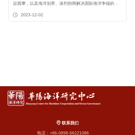
议观摩，以及海洋划界、谈判协商解决国际海洋争端的国
家实践、里海和北极地区法律制度的演进、气候变化、东
2023-12-02
亚地区海上争端的历史等涉海洋法前沿问题专题授课...
联系我们
电话：+86-0898-66221086