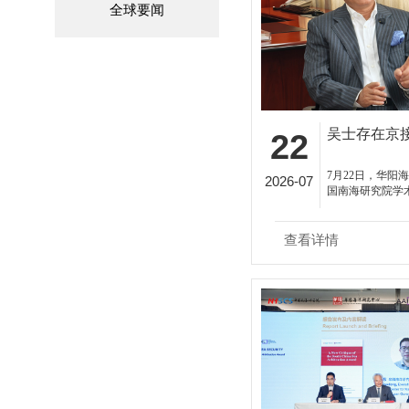
全球要闻
吴士存在京
22
7月22日，华阳
2026-07
国南海研究院学
京接受了央视记
查看详情