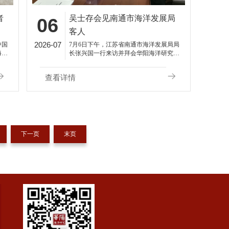
者
吴士存会见南通市海洋发展局
06
客人
2026-07
中国
7月6日下午，江苏省南通市海洋发展局局
海口
长张兴国一行来访并拜会华阳海洋研究中
平的
心理事长、中国南海研究院学术委员会主
席吴士存。双方围绕海洋经济发展规划、
查看详情
海洋产业结构优化、海洋科技合作等议题
进行了深入交流。
下一页
末页