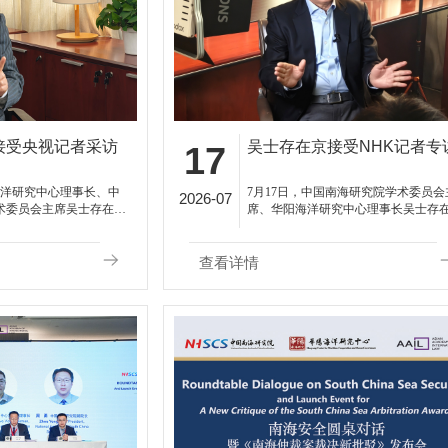
接受央视记者采访
吴士存在京接受NHK记者专
17
海洋研究中心理事长、中
7月17日，中国南海研究院学术委员会
2026-07
术委员会主席吴士存在北
席、华阳海洋研究中心理事长吴士存
者的采访。
京接受了日本广播协会（NHK）记者
访。
查看详情