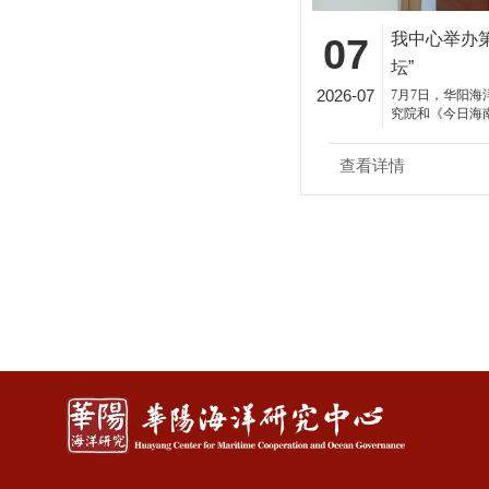
我中心举办
07
坛”
2026-07
7月7日，华阳
究院和《今日海
办第二十一期“华
查看详情