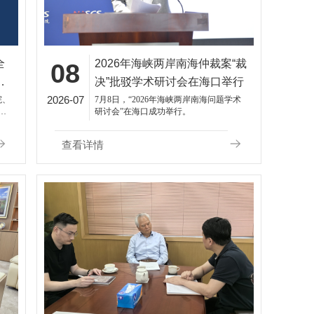
全
2026年海峡两岸南海仲裁案“裁
08
决
决”批驳学术研讨会在海口举行
2026-07
院、
7月8日，“2026年海峡两岸南海问题学术
香
研讨会”在海口成功举行。
南海
查看详情