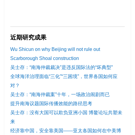
近期研究成果
Wu Shicun on why Beijing will not rule out
Scarborough Shoal construction
吴士存：“南海仲裁裁决”是违反国际法的“坏典型”
全球海洋治理面临“三化”“三困境”，世界各国如何应
对？
吴士存：“南海仲裁案”十年，一场政治闹剧而已
提升南海议题国际传播效能的路径思考
吴士存：没有大国可以欺负亚洲小国 博鳌论坛共塑未
来
经济靠中国，安全靠美国——亚太各国如何在中美博