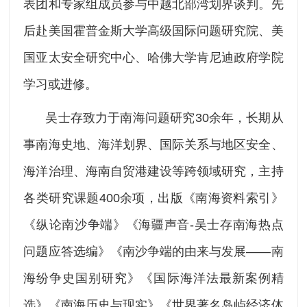
表团和专家组成员参与中越北部湾划界谈判。先
后赴美国霍普金斯大学高级国际问题研究院、美
国亚太安全研究中心、哈佛大学肯尼迪政府学院
学习或进修。
吴士存致力于南海问题研究30余年，长期从
事南海史地、海洋划界、国际关系与地区安全、
海洋治理、海南自贸港建设等跨领域研究，主持
各类研究课题400余项，出版《南海资料索引》
《纵论南沙争端》《海疆声音-吴士存南海热点
问题应答选编》《南沙争端的由来与发展——南
海纷争史国别研究》《国际海洋法最新案例精
选》《南海历史与现实》《世界著名岛屿经济体