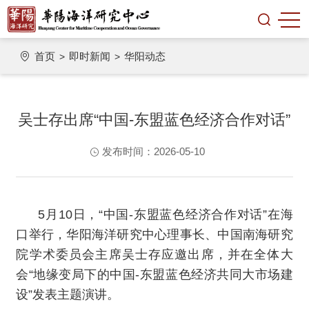
首页
即时新闻
华阳动态
>
>
吴士存出席“中国-东盟蓝色经济合作对话”
发布时间：2026-05-10
5月10日，“中国-东盟蓝色经济合作对话”在海
口举行，华阳海洋研究中心理事长、中国南海研究
院学术委员会主席吴士存应邀出席，并在全体大
会“地缘变局下的中国-东盟蓝色经济共同大市场建
设”发表主题演讲。