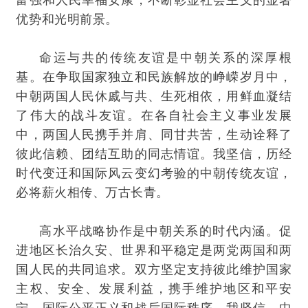
富强和人民幸福安康，不断彰显社会主义的显著
优势和光明前景。
命运与共的传统友谊是中朝关系的深厚根
基。在争取国家独立和民族解放的峥嵘岁月中，
中朝两国人民休戚与共、生死相依，用鲜血凝结
了伟大的战斗友谊。在各自社会主义事业发展
中，两国人民携手并肩、同甘共苦，生动诠释了
彼此信赖、团结互助的同志情谊。我坚信，历经
时代变迁和国际风云变幻考验的中朝传统友谊，
必将薪火相传、万古长青。
高水平战略协作是中朝关系的时代内涵。促
进地区长治久安、世界和平稳定是两党两国和两
国人民的共同追求。双方坚定支持彼此维护国家
主权、安全、发展利益，携手维护地区和平安