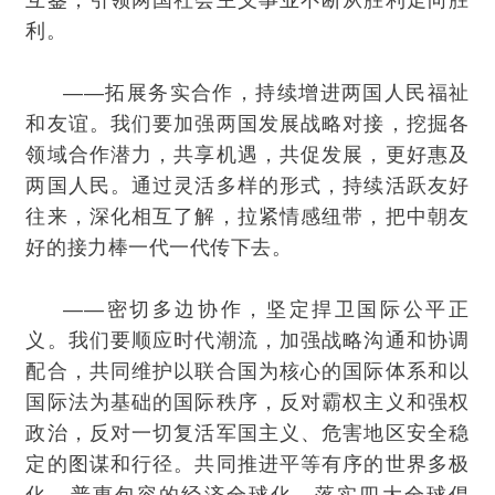
互鉴，引领两国社会主义事业不断从胜利走向胜
利。
——拓展务实合作，持续增进两国人民福祉
和友谊。我们要加强两国发展战略对接，挖掘各
领域合作潜力，共享机遇，共促发展，更好惠及
两国人民。通过灵活多样的形式，持续活跃友好
往来，深化相互了解，拉紧情感纽带，把中朝友
好的接力棒一代一代传下去。
——密切多边协作，坚定捍卫国际公平正
义。我们要顺应时代潮流，加强战略沟通和协调
配合，共同维护以联合国为核心的国际体系和以
国际法为基础的国际秩序，反对霸权主义和强权
政治，反对一切复活军国主义、危害地区安全稳
定的图谋和行径。共同推进平等有序的世界多极