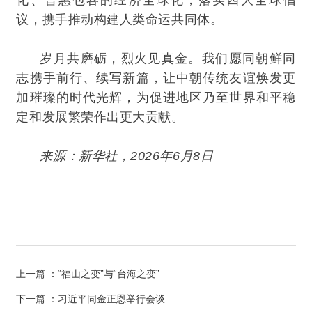
化、普惠包容的经济全球化，落实四大全球倡
议，携手推动构建人类命运共同体。
岁月共磨砺，烈火见真金。我们愿同朝鲜同
志携手前行、续写新篇，让中朝传统友谊焕发更
加璀璨的时代光辉，为促进地区乃至世界和平稳
定和发展繁荣作出更大贡献。
来源：新华社，2026年6月8日
上一篇
：“福山之变”与“台海之变”
下一篇
：习近平同金正恩举行会谈