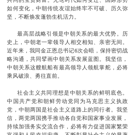
共同的宝贵财富。无论时代如何变迁、国际形势
如何变化，中朝传统友谊始终牢不可破、历久弥
坚，不断焕发蓬勃生机活力。
最高层战略引领是中朝关系的最大优势。历
史上，中朝老一辈领导人相交相知、亲密无间。
近年来，我同金正恩总书记6次会晤，保持密切战
略沟通，共同擘画中朝关系发展蓝图。我坚信，
中朝关系这艘航船有最高领导人领航掌舵，必将
乘风破浪、勇往直前。
社会主义共同理想是中朝关系的鲜明底色。
中国共产党和朝鲜劳动党同为马克思主义执政
党，中朝两国是社会主义道路上的同行者。我坚
信，两党两国携手推动各自党和国家事业发展，
持续加强务实交流合作，必将有力促进国家繁荣