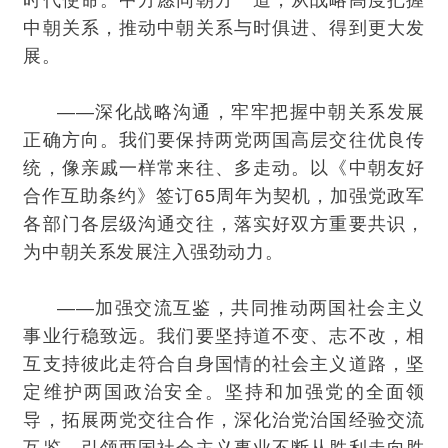
时代使命。中方愿同朝方一道，从战略高度把握
中朝关系，推动中朝关系与时俱进、得到更大发
展。
——深化战略沟通，牢牢把握中朝关系发展
正确方向。我们要保持两党两国高层交往优良传
统，像亲戚一样常来往、多走动。以《中朝友好
合作互助条约》签订65周年为契机，加强党政军
各部门各层级沟通交往，落实好双方重要共识，
为中朝关系发展注入强劲动力。
——加强交流互鉴，共同推动两国社会主义
事业行稳致远。我们要坚持道不变、志不改，相
互支持彼此走符合自身国情的社会主义道路，坚
定维护两国政治安全。坚持和加强党的全面领
导，拓展两党交往合作，深化治党治国经验交流