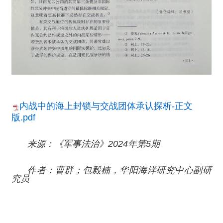
内战中的海上封锁与交战团体承认探析-正文
版.pdf
来源：《军事法治》2024年第5期
作者：曹群；包毅楠，华阳海洋研究中心副研
究员