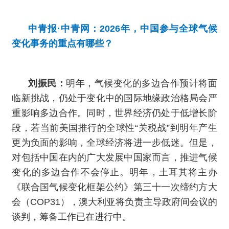
中青报·中青网：2026年，中国参与全球气候
变化事务的重点有哪些？
刘振民：
明年，气候变化的多边合作预计将面
临新挑战，仍处于变化中的国际地缘政治格局会严
重影响多边合作。同时，世界经济仍处于低增长阶
段，若当前美国推行的全球性“关税战”到明年产生
更为负面的影响，全球经济将进一步低迷。但是，
对包括中国在内的广大发展中国家而言，推进气候
变化的多边合作不会停止。明年，土耳其将主办
《联合国气候变化框架公约》第三十一次缔约方大
会（COP31），澳大利亚将负责主导政府间会议的
谈判，筹备工作已在进行中。