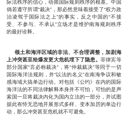
际法秩序的信心，动摇国际规则秩序的根基。中国
倘若遵守所谓“裁决”，那必然意味着接受了“权力政
治凌驾于国际法之上”的事实，反之中国的“不接
受、不参与、不承认”立场才是维护南海规则秩序
的最好诠释。
领土和海洋区域的非法、不合理调整，加剧海
上冲突甚至给爆发更大危机埋下了隐患。
菲律宾等
部分国家“言必称裁决”，将“仲裁裁决”等同于一切
国际海洋法规则，并“以法的名义”在南海争议和敏
感海域大搞单边行动。对包括《公约》在内的国际
海洋法的不同法律解释本身并不可怕，可怕的是声
索国一旦将裁决内化为国内立法的一部分，并试图
据此有恃无恐地开展形式多样、变本加厉的单边行
动，那么冲突甚至危机就不可避免。