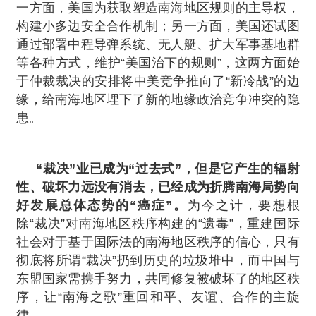
一方面，美国为获取塑造南海地区规则的主导权，
构建小多边安全合作机制；另一方面，美国还试图
通过部署中程导弹系统、无人艇、扩大军事基地群
等各种方式，维护“美国治下的规则”，这两方面始
于仲裁裁决的安排将中美竞争推向了“新冷战”的边
缘，给南海地区埋下了新的地缘政治竞争冲突的隐
患。
“裁决”业已成为“过去式”，但是它产生的辐射
性、破坏力远没有消去，已经成为折腾南海局势向
好发展总体态势的“癌症”。
为今之计，要想根
除“裁决”对南海地区秩序构建的“遗毒”，重建国际
社会对于基于国际法的南海地区秩序的信心，只有
彻底将所谓“裁决”扔到历史的垃圾堆中，而中国与
东盟国家需携手努力，共同修复被破坏了的地区秩
序，让“南海之歌”重回和平、友谊、合作的主旋
律。