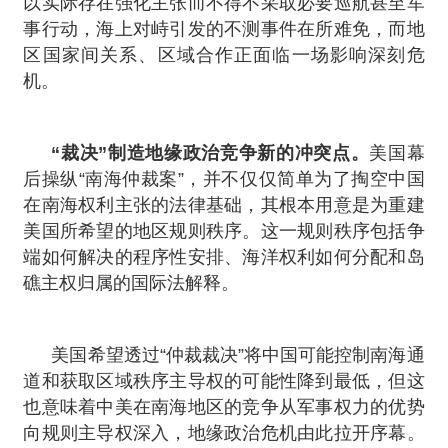
以实际存在强化主张而不得不采取必要巡航甚至军
事行动，海上对峙引发的不测事件在所难免，而地
区国家间关系、区域合作正面临一场影响深刻危
机。
“裁决”制造地缘政治竞争新的冲突点。
美国幕
后操纵“南海仲裁案”，并不仅仅简单为了掏空中国
在南海权利主张的法律基础，其根本用意是为重建
美国所希望的地区规则秩序。这一规则秩序包括争
端如何解决的程序性安排、海洋权利如何分配和岛
礁主权归属的国际法解释。
美国希望透过“仲裁裁决”将中国可能控制南海通
道和获取区域秩序主导权的可能性降到最低，但这
也意味着中美在南海地区的竞争从军事权力的优势
向规则主导权深入，地缘政治危机由此拉开序幕。