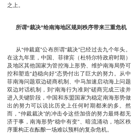
之上。
所谓“裁决”给南海地区规则秩序带来三重危机
从“仲裁庭”公布所谓“裁决”已经过去九个年头。
在这九年里，中国、菲律宾（杜特尔特政府时期）
及地区其他国家为管控海上形势、维护南海局势可
控和塑造“趋稳向好”态势付出了巨大的努力。从中
菲南海问题双边磋商机制、中马加速启动海上问题
双边对话机制，到“南海行为准则”磋商完成三读并
进入关键阶段，中国和东盟国家为稳定南海形势做
出的努力可以说比历史上任何时期都来的多。然
而，“仲裁裁决”的冲击令这些加倍的努力最终都无
济于事，南海形势“稳中有变”、暗流涌动，地区秩
序重构正在酝酿一场难以预料的复杂危机。