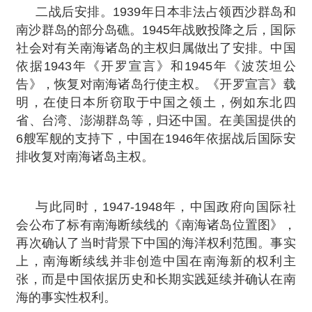
二战后安排。1939年日本非法占领西沙群岛和
南沙群岛的部分岛礁。1945年战败投降之后，国际
社会对有关南海诸岛的主权归属做出了安排。中国
依据1943年《开罗宣言》和1945年《波茨坦公
告》，恢复对南海诸岛行使主权。《开罗宣言》载
明，在使日本所窃取于中国之领土，例如东北四
省、台湾、澎湖群岛等，归还中国。在美国提供的
6艘军舰的支持下，中国在1946年依据战后国际安
排收复对南海诸岛主权。
与此同时，1947-1948年，中国政府向国际社
会公布了标有南海断续线的《南海诸岛位置图》，
再次确认了当时背景下中国的海洋权利范围。事实
上，南海断续线并非创造中国在南海新的权利主
张，而是中国依据历史和长期实践延续并确认在南
海的事实性权利。