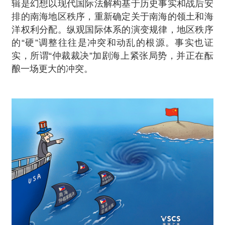
辑是幻想以现代国际法解构基于历史事实和战后安
排的南海地区秩序，重新确定关于南海的领土和海
洋权利分配。纵观国际体系的演变规律，地区秩序
的“硬”调整往往是冲突和动乱的根源。事实也证
实，所谓“仲裁裁决”加剧海上紧张局势，并正在酝
酿一场更大的冲突。