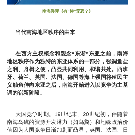
南海漫评《有“恃”无恐？》
当代南海地区秩序的由来
在西方主权概念和观念“东渐”东亚之前，南海
地区秩序作为独特的东亚体系的一部分，强调鱼盐
之利、舟楫之便，凸显共同利用、和谐共处。西班
牙、荷兰、英国、法国、德国等海上强国将殖民主
义触角伸向东亚之后，南海开始进入以竞争为主基
调的崭新阶段。
大国竞争时期。19世纪末、20世纪初，伴随着
南海岛礁的资源开发潜力（如鸟粪）和地缘政治价
值因为大国竞争日渐加剧而凸显，英国、法国、日