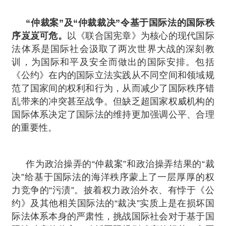
“仲裁案”及“仲裁裁决”令基于国际法的国际秩
序岌岌可危。
以《联合国宪章》为核心的现代国际
法体系是国际社会汲取了两次世界大战的深刻教
训，为国际和平及安全而做出的国际安排。包括
《公约》在内的国际立法实践从不同空间和领域规
范了国家间的权利和行为，从而减少了国际秩序错
乱带来的冲突甚至战争。但缺乏超国家权威机构的
国际体系决定了国际法的维持更加强调公平、合理
的重要性。
作为政治操弄的“仲裁案”和政治操弄结果的“裁
决”给基于国际法的海洋秩序蒙上了一层厚厚的权
力竞争的“污渍”。披着权力政治外衣、有悖于《公
约》及其他相关国际法的“裁决”实质上是在损坏国
际法体系本身的严肃性，挑战国际社会对于基于国