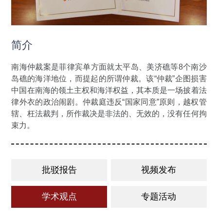
简介
南海仲裁案是菲律宾单方面就太平岛、美济礁等8个南沙
岛礁的海洋地位，而提起的所谓仲裁。该“仲裁”企图损害
中国在南海的领土主权和海洋权益，其本质是一场披着法
律外衣的政治闹剧。仲裁庭违反“国家同意”原则，越权管
辖、枉法裁判，所作裁决是非法的、无效的，没有任何拘
束力。
批驳报告
视频发布
学术观点
专题活动