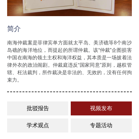
简介
南海仲裁案是菲律宾单方面就太平岛、美济礁等8个南沙
岛礁的海洋地位，而提起的所谓仲裁。该“仲裁”企图损害
中国在南海的领土主权和海洋权益，其本质是一场披着法
律外衣的政治闹剧。仲裁庭违反“国家同意”原则，越权管
辖、枉法裁判，所作裁决是非法的、无效的，没有任何拘
束力。
批驳报告
视频发布
学术观点
专题活动