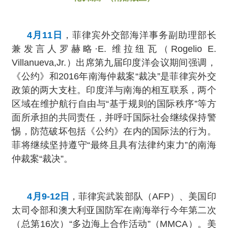
4月11日
，菲律宾外交部海洋事务副助理部长
兼发言人罗赫略·E. 维拉纽瓦（Rogelio E.
Villanueva,Jr.）出席第九届印度洋会议期间强调，
《公约》和2016年南海仲裁案“裁决”是菲律宾外交
政策的两大支柱。印度洋与南海的相互联系，两个
区域在维护航行自由与“基于规则的国际秩序”等方
面所承担的共同责任，并呼吁国际社会继续保持警
惕，防范破坏包括《公约》在内的国际法的行为。
菲将继续坚持遵守“最终且具有法律约束力”的南海
仲裁案“裁决”。
4月9-12日
，菲律宾武装部队（AFP）、美国印
太司令部和澳大利亚国防军在南海举行今年第二次
（总第16次）“多边海上合作活动”（MMCA）。美