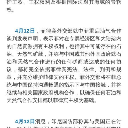
护主权、主权权利及根据国际法对其海域的管辖
权。
4月12日
，菲律宾外交部就中菲重启油气合作
谈判发表声明，表示菲对在专属经济区和大陆架内
的自然资源拥有主权权利，包括其中可能存在的石
油、天然气矿藏，并称与中国或其他外国政府就石
油和天然气合作进行的任何磋商或达成的任何协
议，都将完全依据菲律宾宪法、法律、判例和规
章，并充分维护菲律宾的主权。菲外交部将在菲总
统与中国保持沟通畅通的指示下与中国接触，并将
继续与相关国家政府机构合作，以确保任何石油和
天然气合作安排都以菲律宾主权为基础。
4月12日
消息，印尼国防部称其与美国正在讨