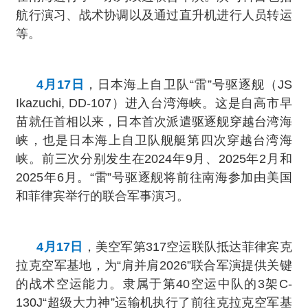
航行演习、战术协调以及通过直升机进行人员转运
等。
4月17日
，日本海上自卫队“雷”号驱逐舰（JS
Ikazuchi, DD-107）进入台湾海峡。这是自高市早
苗就任首相以来，日本首次派遣驱逐舰穿越台湾海
峡，也是日本海上自卫队舰艇第四次穿越台湾海
峡。前三次分别发生在2024年9月、2025年2月和
2025年6月。“雷”号驱逐舰将前往南海参加由美国
和菲律宾举行的联合军事演习。
4月17日
，美空军第317空运联队抵达菲律宾克
拉克空军基地，为“肩并肩2026”联合军演提供关键
的战术空运能力。隶属于第40空运中队的3架C-
130J“超级大力神”运输机执行了前往克拉克空军基