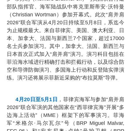
部队指挥官、海军陆战队中将克里斯蒂安·沃特曼
（Christian Wortman）参加开幕式。此次“肩并肩
2026”联合军演从4月20日持续至5月8日，系迄今
为止规模最大。来自菲律宾、美国、澳大利亚、日
本、加拿大、法国与新西兰7个国家，超过17000
名士兵参加演习。其中，加拿大、法国、新西兰与
日本首次正式加入“肩并肩”演习。演习科目包括在
菲沿海水域进行精确打击和拦截行动，以及综合防
空和导弹防御演习、多国海上行动和反登陆实弹演
练。演习还将展示菲新近采购的“布拉莫斯”导弹。
4月20日至5月1日
，菲律宾海军与参加“肩并肩
2026”联合军演的其他国家在“西菲律宾海”开展“多
边海上活动”（MME）框架下的军事演习。菲海
军“米格尔·马尔瓦尔”号（BRP Miguel Malvar,