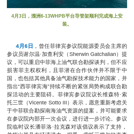
4月3日，涠洲6-13WHPB平台导管架顺利完成海上安
装。
4月6日
，曾任菲律宾参议院能源委员会主席的
参议员谢尔温·加查利安（Sherwin Gatchalian）提
议，可以重启中菲海上油气联合勘探谈判，但不应
损害菲主权权利，且菲潜在合作伙伴并不限于中
国，也包括其他具备油气勘探技术能力的国家，并
指出“西菲律宾海”持续不断的紧张局势构成联合勘
探活动的主要阻碍。菲律宾参议院议长维森特·索
托三世（Vicente Sotto III）表示，愿意重新考虑关
于中菲联合勘探南海油气资源的提案，并可能要求
在参议院内部开一次会议，进行进一步讨论。参议
院临时议长潘菲洛·拉克森对该倡议表示了支持，