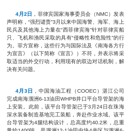
4月2日
，菲律宾国家海事委员会（NMC）发表
声明称，“强烈谴责”3月以来中国海警、海军、海上
民兵及其他海上力量在“西菲律宾海”针对菲律宾船
只、飞机和渔民采取的具有“侵略性和危险性”的行
为。菲方宣称，这些行为与国际法及《南海各方行
为宣言》（以下简称《宣言》）不符，并表示将采
取适当的外交行动，利用现有的双边对话机制，解
决有关问题。
4月3日
，中国海油工程（COOEC）湛江公司
完成南海涠洲6-13油田WHPB井口平台导管架的海
上安装。此前，该平台导管架已于3月24日在珠海
深水装备制造基地完工装船，奔赴作业水域。该平
台导管架为4腿结构设计，总高度约40.2米，总重
量约1400吨，是涠洲12-1油田中块4井区与涠洲6-