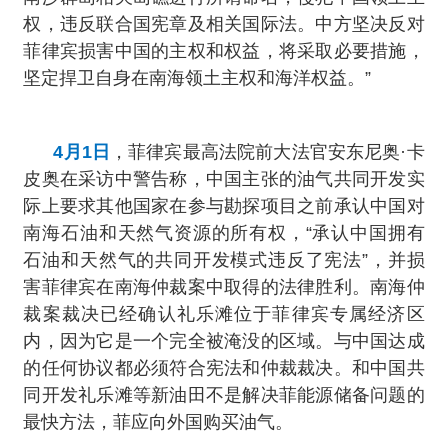
权，违反联合国宪章及相关国际法。中方坚决反对
菲律宾损害中国的主权和权益，将采取必要措施，
坚定捍卫自身在南海领土主权和海洋权益。”
4月1日
，菲律宾最高法院前大法官安东尼奥·卡
皮奥在采访中警告称，中国主张的油气共同开发实
际上要求其他国家在参与勘探项目之前承认中国对
南海石油和天然气资源的所有权，“承认中国拥有
石油和天然气的共同开发模式违反了宪法”，并损
害菲律宾在南海仲裁案中取得的法律胜利。南海仲
裁案裁决已经确认礼乐滩位于菲律宾专属经济区
内，因为它是一个完全被淹没的区域。与中国达成
的任何协议都必须符合宪法和仲裁裁决。和中国共
同开发礼乐滩等新油田不是解决菲能源储备问题的
最快方法，菲应向外国购买油气。