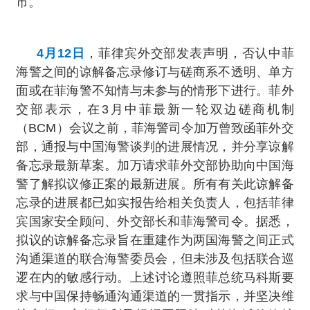
市。
4月12日
，菲律宾外交部发表声明，否认中菲
海警之间的谅解备忘录修订与磋商系不透明、单方
面或在菲海警不知情与未参与的情形下进行。菲外
交部表示，在3月中菲最新一轮双边磋商机制
（BCM）会议之前，菲海警司令加万曾致函菲外交
部，通报与中国海警谈判的进展情况，并分享谅解
备忘录最新草案。加万请求菲外交部协助向中国海
警了解拟议修正案的最新进展。所有有关此谅解备
忘录的进展都已如实报告给相关负责人，包括菲律
宾国家安全顾问、外交部长和菲海警司令。据悉，
拟议的谅解备忘录旨在重建作为两国海警之间正式
沟通渠道的联合海警委员会，但未涉及包括联合巡
逻在内的敏感行动。上述讨论遵照菲总统马科斯要
求与中国保持畅通沟通渠道的一贯指示，并坚决维