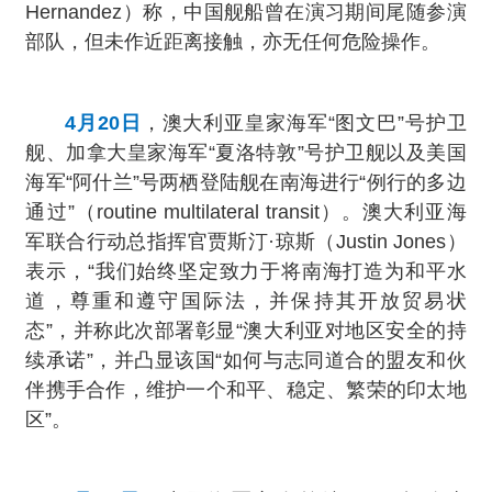
Hernandez）称，中国舰船曾在演习期间尾随参演
部队，但未作近距离接触，亦无任何危险操作。
4月20日
，澳大利亚皇家海军“图文巴”号护卫
舰、加拿大皇家海军“夏洛特敦”号护卫舰以及美国
海军“阿什兰”号两栖登陆舰在南海进行“例行的多边
通过”（routine multilateral transit）。澳大利亚海
军联合行动总指挥官贾斯汀·琼斯（Justin Jones）
表示，“我们始终坚定致力于将南海打造为和平水
道，尊重和遵守国际法，并保持其开放贸易状
态”，并称此次部署彰显“澳大利亚对地区安全的持
续承诺”，并凸显该国“如何与志同道合的盟友和伙
伴携手合作，维护一个和平、稳定、繁荣的印太地
区”。