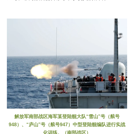
解放军南部战区海军某登陆舰大队“雪山”号（舷号
948）、“庐山”号（舷号947）中型登陆舰编队进行实战
化训练。（南部战区）