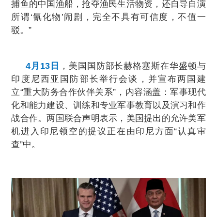
捕鱼的中国渔船，抢夺渔民生活物资，还自导自演
所谓‘氰化物’闹剧，完全不具有可信度，不值一
驳。”
4月13日
，美国国防部长赫格塞斯在华盛顿与
印度尼西亚国防部长举行会谈，并宣布两国建
立“重大防务合作伙伴关系”，内容涵盖：军事现代
化和能力建设、训练和专业军事教育以及演习和作
战合作。两国联合声明表示，美国提出的允许美军
机进入印尼领空的提议正在由印尼方面“认真审
查”中。