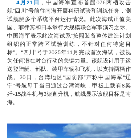
4月21日
，中国海军宣布首艘076两栖攻击
舰“四川”号前往南海开展科研试验和训练任务，测
试舰艇多个系统平台运行情况。此次海试正值美
国、菲律宾和日本举行大规模联合军事演习之际。
中国海军表示此次海试系“按照装备整体建造计划
组织的正常跨区试验训练，不针对任何特定目
标”。“四川”号于2025年11月完成首次海试，被视
为任何潜在对台行动的关键力量。该舰设计用于运
送登陆艇、部队、装甲车辆和飞机，以支持两栖作
战。20日，台湾地区“国防部”声称中国海军“辽
宁”号航母于当日通过台湾海峡，甲板上载有8架
歼-15战斗机与3架直升机，航线显示该舰目标是南
海。