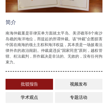
简介
南海仲裁案是菲律宾单方面就太平岛、美济礁等8个南沙
岛礁的海洋地位，而提起的所谓仲裁。该“仲裁”企图损害
中国在南海的领土主权和海洋权益，其本质是一场披着法
律外衣的政治闹剧。仲裁庭违反“国家同意”原则，越权管
辖、枉法裁判，所作裁决是非法的、无效的，没有任何拘
束力。
批驳报告
视频发布
学术观点
专题活动