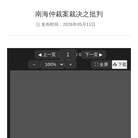
南海仲裁案裁决之批判
发布时间：2026年05月11日
/
0
◀ 上一页
下一页 ▶
📥 下载
−
+
⛶ 全屏