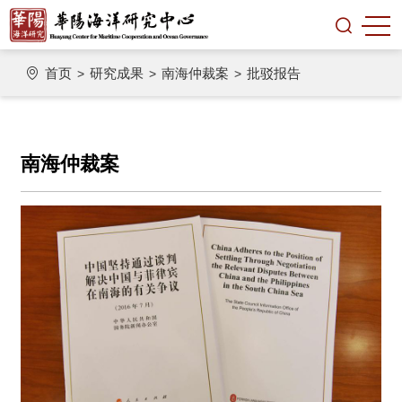
首页
研究成果
南海仲裁案
批驳报告
>
>
>
南海仲裁案