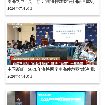
南海之声 | 吴士存：“南海仲裁案”是国际仲裁史
2026年07月10日
上的一桩丑闻
中国新闻 | 2026年海峡两岸南海仲裁案“裁决”批
2026年07月10日
驳学术研讨会举行