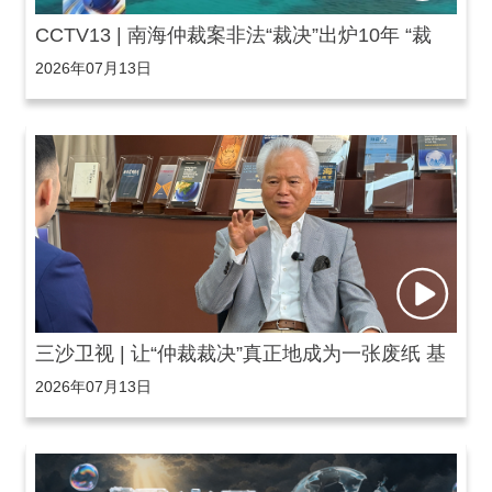
CCTV13 | 南海仲裁案非法“裁决”出炉10年 “裁
2026年07月13日
决”为何废纸一张
三沙卫视 | 让“仲裁裁决”真正地成为一张废纸 基
2026年07月13日
于“仲裁裁决”的主张和行动要冒头就打!