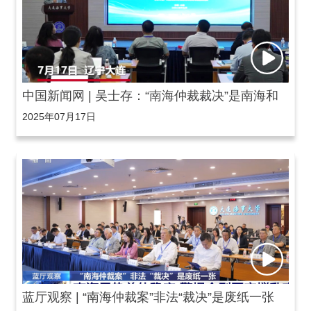
中国新闻网 | 吴士存：“南海仲裁裁决”是南海和
2025年07月17日
平稳定的“麻烦制造者”
蓝厅观察 | “南海仲裁案”非法“裁决”是废纸一张