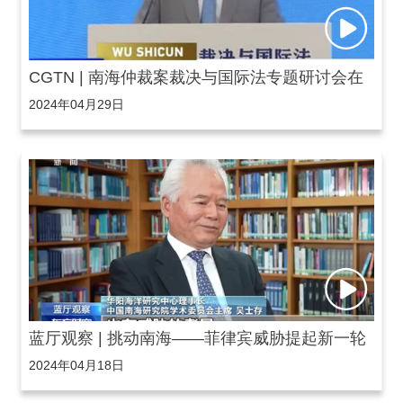
CGTN | 南海仲裁案裁决与国际法专题研讨会在
2024年04月29日
杭州召开
蓝厅观察 | 挑动南海——菲律宾威胁提起新一轮
2024年04月18日
仲裁