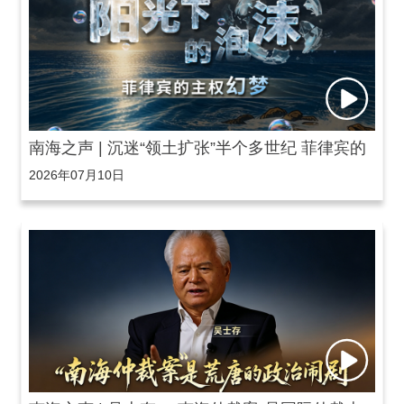
南海之声 | 沉迷“领土扩张”半个多世纪 菲律宾的
2026年07月10日
主权幻梦