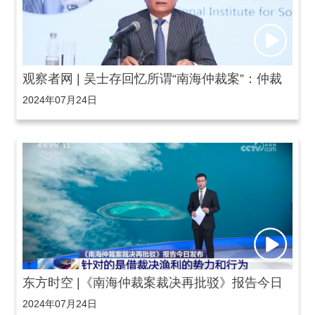
观察者网 | 吴士存回忆所谓“南海仲裁案”：仲裁
2024年07月24日
员由日籍庭长指定，他们从未来过南海，这是国
际裁决史上一个荒唐的笑话
东方时空 |《南海仲裁案裁决再批驳》报告今日
2024年07月24日
发布 针对的是借裁决渔利的势力和行为