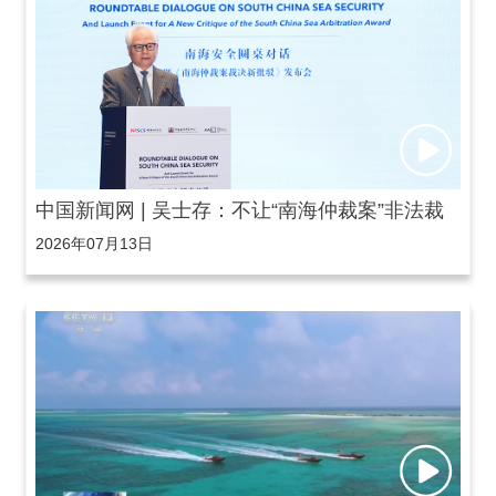
中国新闻网 | 吴士存：不让“南海仲裁案”非法裁
2026年07月13日
决寿终正寝，南海永无宁日