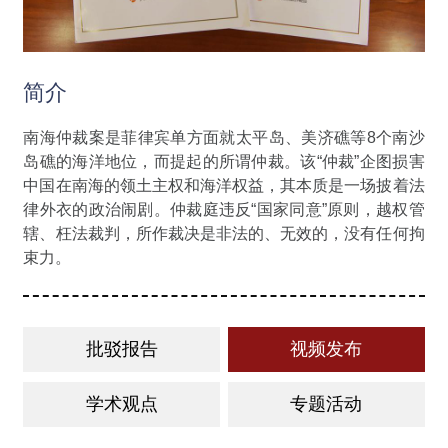
简介
南海仲裁案是菲律宾单方面就太平岛、美济礁等8个南沙
岛礁的海洋地位，而提起的所谓仲裁。该“仲裁”企图损害
中国在南海的领土主权和海洋权益，其本质是一场披着法
律外衣的政治闹剧。仲裁庭违反“国家同意”原则，越权管
辖、枉法裁判，所作裁决是非法的、无效的，没有任何拘
束力。
批驳报告
视频发布
学术观点
专题活动