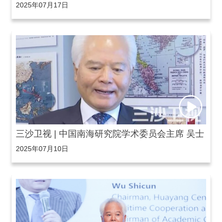
2025年07月17日
南海局势总体稳定 警惕个别国家搅乱南海
三沙卫视 | 中国南海研究院学术委员会主席 吴士
2025年07月10日
存:要谈南海问题我们必须还原历史真相，南海仲
裁案裁决可能是国际仲裁史上的